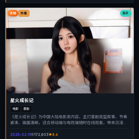
大陆
新片
热播
星火成长记
电影
喜剧
《星火成长记》为中国大陆电影类内容，主打喜剧类型叙事，节奏
紧凑、画面清晰，适合移动端与电视端随时在线观看，带来沉浸式
视听体验。
2025-02-11
172,803
8.6