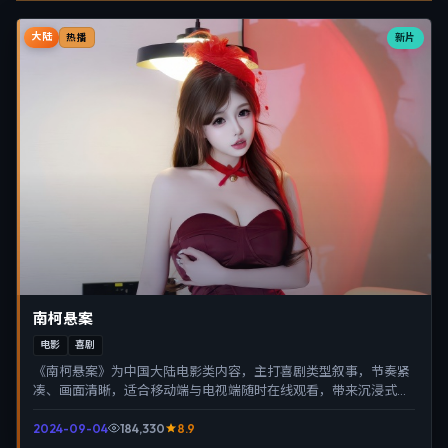
大陆
新片
热播
南柯悬案
电影
喜剧
《南柯悬案》为中国大陆电影类内容，主打喜剧类型叙事，节奏紧
凑、画面清晰，适合移动端与电视端随时在线观看，带来沉浸式视
听体验。
2024-09-04
184,330
8.9