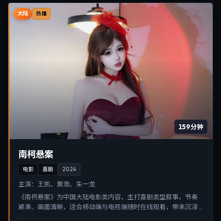
大陆
热播
159分钟
南柯悬案
电影
喜剧
2024
主演：
王凯、黄渤、朱一龙
《南柯悬案》为中国大陆电影类内容，主打喜剧类型叙事，节奏
紧凑、画面清晰，适合移动端与电视端随时在线观看，带来沉浸
式视听体验。