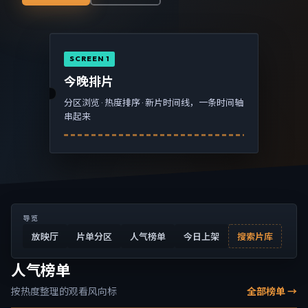
SCREEN 1
今晚排片
分区浏览 · 热度排序 · 新片时间线，一条时间轴
串起来
导览
放映厅
片单分区
人气榜单
今日上架
搜索片库
人气榜单
按热度整理的观看风向标
全部榜单 →