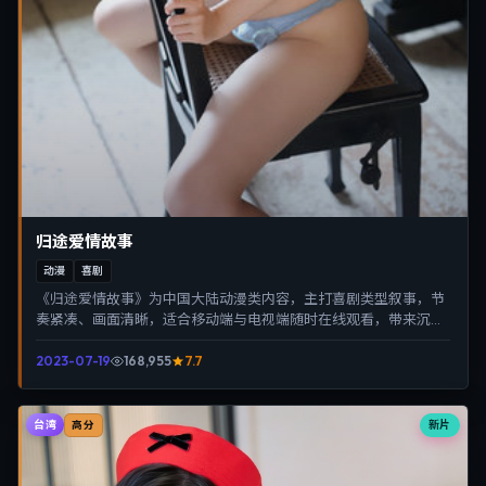
归途爱情故事
动漫
喜剧
《归途爱情故事》为中国大陆动漫类内容，主打喜剧类型叙事，节
奏紧凑、画面清晰，适合移动端与电视端随时在线观看，带来沉浸
式视听体验。
2023-07-19
168,955
7.7
台湾
新片
高分