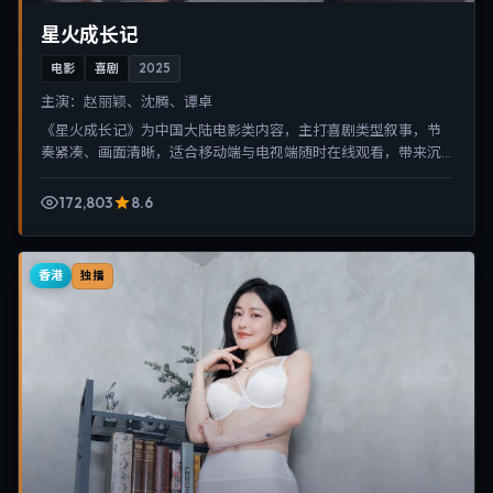
星火成长记
电影
喜剧
2025
主演：
赵丽颖、沈腾、谭卓
《星火成长记》为中国大陆电影类内容，主打喜剧类型叙事，节
奏紧凑、画面清晰，适合移动端与电视端随时在线观看，带来沉
浸式视听体验。
172,803
8.6
香港
独播