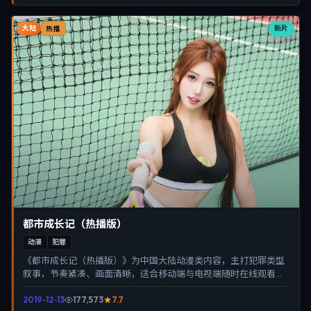
大陆
新片
热播
都市成长记（热播版）
动漫
犯罪
《都市成长记（热播版）》为中国大陆动漫类内容，主打犯罪类型
叙事，节奏紧凑、画面清晰，适合移动端与电视端随时在线观看，
带来沉浸式视听体验。
2019-12-13
177,573
7.7