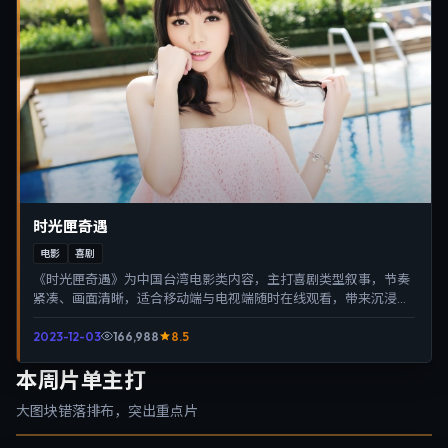
时光匣奇遇
电影
喜剧
《时光匣奇遇》为中国台湾电影类内容，主打喜剧类型叙事，节奏
紧凑、画面清晰，适合移动端与电视端随时在线观看，带来沉浸式
视听体验。
2023-12-03
166,988
8.5
本周片单主打
大图块错落排布，突出重点片