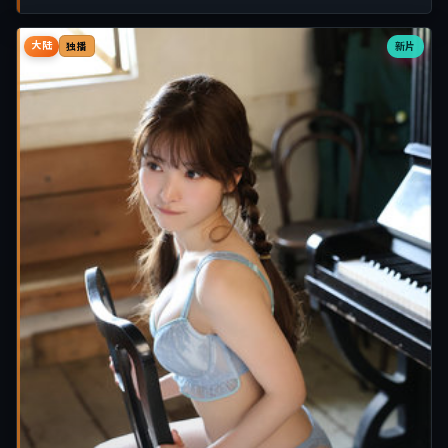
大陆
新片
独播