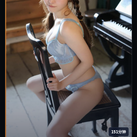
151分钟