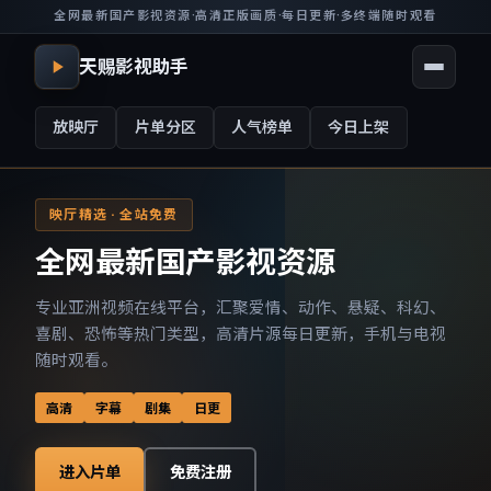
全网最新国产影视资源
·
高清正版画质
·
每日更新
·
多终端随时观看
天赐影视助手
放映厅
片单分区
人气榜单
今日上架
映厅精选 · 全站免费
全网最新国产影视资源
专业亚洲视频在线平台，汇聚爱情、动作、悬疑、科幻、
喜剧、恐怖等热门类型，高清片源每日更新，手机与电视
随时观看。
高清
字幕
剧集
日更
进入片单
免费注册