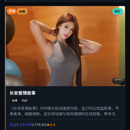
大陆
新片
独播
长安爱情故事
动漫
科幻
《长安爱情故事》为中国大陆动漫类内容，主打科幻类型叙事，节
奏紧凑、画面清晰，适合移动端与电视端随时在线观看，带来沉浸
式视听体验。
2022-03-09
178,142
6.6