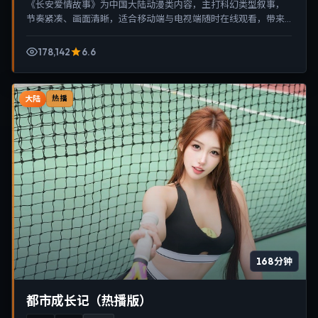
《长安爱情故事》为中国大陆动漫类内容，主打科幻类型叙事，
节奏紧凑、画面清晰，适合移动端与电视端随时在线观看，带来
沉浸式视听体验。
178,142
6.6
大陆
热播
168分钟
都市成长记（热播版）