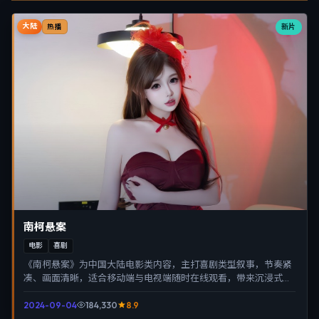
大陆
新片
热播
南柯悬案
电影
喜剧
《南柯悬案》为中国大陆电影类内容，主打喜剧类型叙事，节奏紧
凑、画面清晰，适合移动端与电视端随时在线观看，带来沉浸式视
听体验。
2024-09-04
184,330
8.9