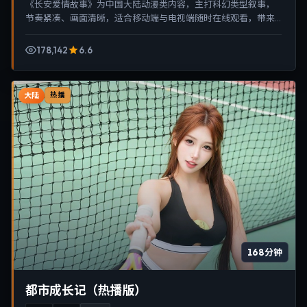
《长安爱情故事》为中国大陆动漫类内容，主打科幻类型叙事，
节奏紧凑、画面清晰，适合移动端与电视端随时在线观看，带来
沉浸式视听体验。
178,142
6.6
大陆
热播
168分钟
都市成长记（热播版）