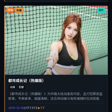
大陆
新片
热播
都市成长记（热播版）
动漫
犯罪
《都市成长记（热播版）》为中国大陆动漫类内容，主打犯罪类型
叙事，节奏紧凑、画面清晰，适合移动端与电视端随时在线观看，
带来沉浸式视听体验。
2019-12-13
177,573
7.7