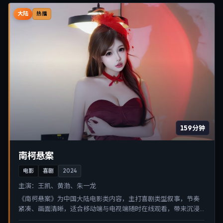
大陆
热播
159分钟
南柯悬案
电影
喜剧
2024
主演：
王凯、黄渤、朱一龙
《南柯悬案》为中国大陆电影类内容，主打喜剧类型叙事，节奏
紧凑、画面清晰，适合移动端与电视端随时在线观看，带来沉浸
式视听体验。