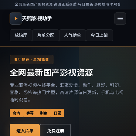
全网最新国产影视资源
·
高清正版画质
·
每日更新
·
多终端随时观看
天赐影视助手
放映厅
片单分区
人气榜单
今日上架
映厅精选 · 全站免费
全网最新国产影视资源
专业亚洲视频在线平台，汇聚爱情、动作、悬疑、科幻、
喜剧、恐怖等热门类型，高清片源每日更新，手机与电视
随时观看。
高清
字幕
剧集
日更
进入片单
免费注册