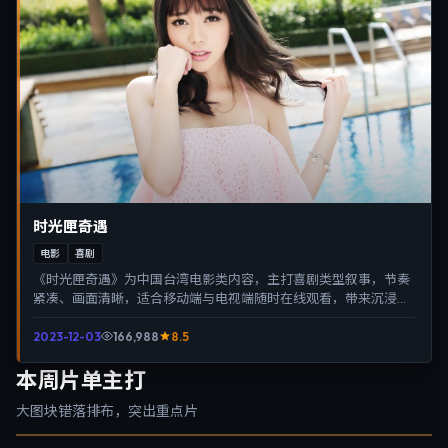
时光匣奇遇
电影
喜剧
《时光匣奇遇》为中国台湾电影类内容，主打喜剧类型叙事，节奏
紧凑、画面清晰，适合移动端与电视端随时在线观看，带来沉浸式
视听体验。
2023-12-03
166,988
8.5
本周片单主打
大图块错落排布，突出重点片