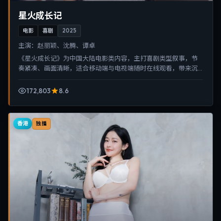
星火成长记
电影
喜剧
2025
主演：
赵丽颖、沈腾、谭卓
《星火成长记》为中国大陆电影类内容，主打喜剧类型叙事，节
奏紧凑、画面清晰，适合移动端与电视端随时在线观看，带来沉
浸式视听体验。
172,803
8.6
香港
独播