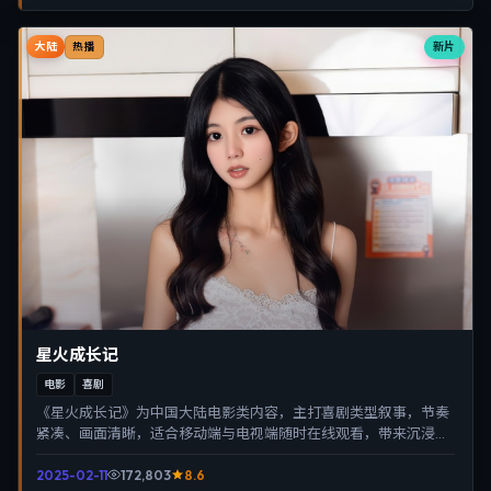
大陆
新片
热播
星火成长记
电影
喜剧
《星火成长记》为中国大陆电影类内容，主打喜剧类型叙事，节奏
紧凑、画面清晰，适合移动端与电视端随时在线观看，带来沉浸式
视听体验。
2025-02-11
172,803
8.6