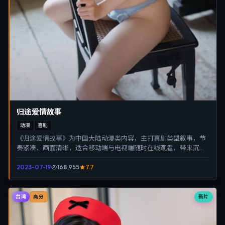
归途爱情故事
动漫
喜剧
《归途爱情故事》为中国大陆动漫类内容，主打喜剧类型叙事，节
奏紧凑、画面清晰，适合移动端与电视端随时在线观看，带来沉浸
式视听体验。
2023-07-19
168,955
7.7
台湾
新片
高分