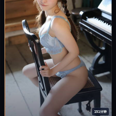
151分钟