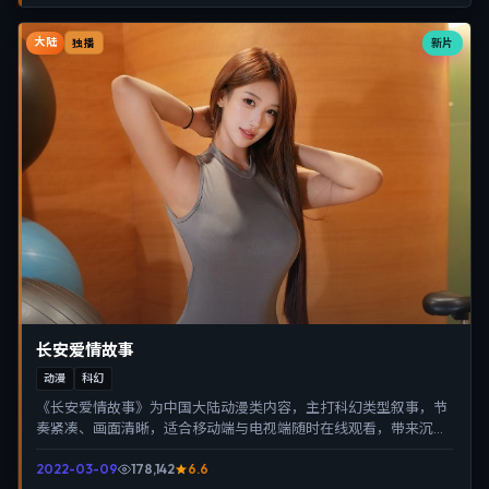
大陆
新片
独播
长安爱情故事
动漫
科幻
《长安爱情故事》为中国大陆动漫类内容，主打科幻类型叙事，节
奏紧凑、画面清晰，适合移动端与电视端随时在线观看，带来沉浸
式视听体验。
2022-03-09
178,142
6.6