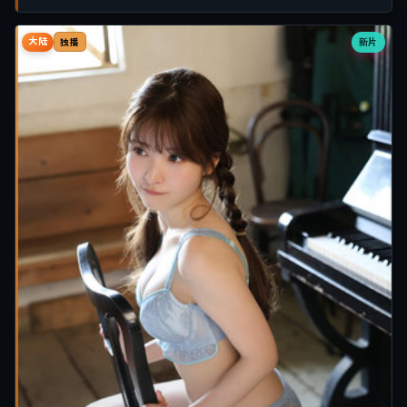
大陆
新片
独播