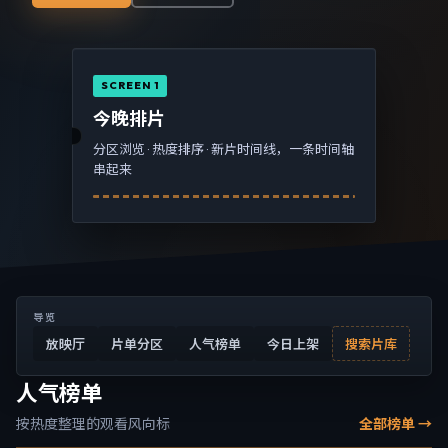
SCREEN 1
今晚排片
分区浏览 · 热度排序 · 新片时间线，一条时间轴
串起来
导览
放映厅
片单分区
人气榜单
今日上架
搜索片库
人气榜单
按热度整理的观看风向标
全部榜单 →