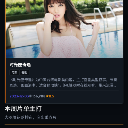
时光匣奇遇
电影
喜剧
《时光匣奇遇》为中国台湾电影类内容，主打喜剧类型叙事，节奏
紧凑、画面清晰，适合移动端与电视端随时在线观看，带来沉浸式
视听体验。
2023-12-03
166,988
8.5
本周片单主打
大图块错落排布，突出重点片