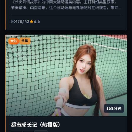
《长安爱情故事》为中国大陆动漫类内容，主打科幻类型叙事，
节奏紧凑、画面清晰，适合移动端与电视端随时在线观看，带来
沉浸式视听体验。
178,142
6.6
大陆
热播
168分钟
都市成长记（热播版）