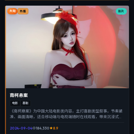
大陆
新片
热播
南柯悬案
电影
喜剧
《南柯悬案》为中国大陆电影类内容，主打喜剧类型叙事，节奏紧
凑、画面清晰，适合移动端与电视端随时在线观看，带来沉浸式视
听体验。
2024-09-04
184,330
8.9