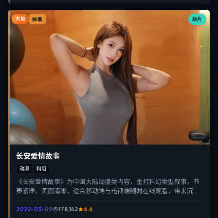
大陆
新片
独播
长安爱情故事
动漫
科幻
《长安爱情故事》为中国大陆动漫类内容，主打科幻类型叙事，节
奏紧凑、画面清晰，适合移动端与电视端随时在线观看，带来沉浸
式视听体验。
2022-03-09
178,142
6.6