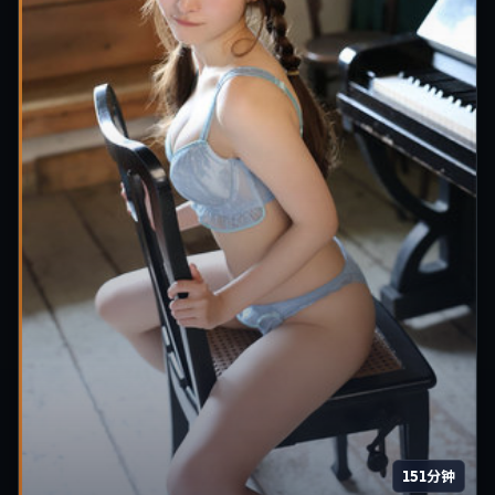
151分钟