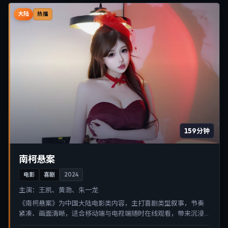
大陆
热播
159分钟
南柯悬案
电影
喜剧
2024
主演：
王凯、黄渤、朱一龙
《南柯悬案》为中国大陆电影类内容，主打喜剧类型叙事，节奏
紧凑、画面清晰，适合移动端与电视端随时在线观看，带来沉浸
式视听体验。