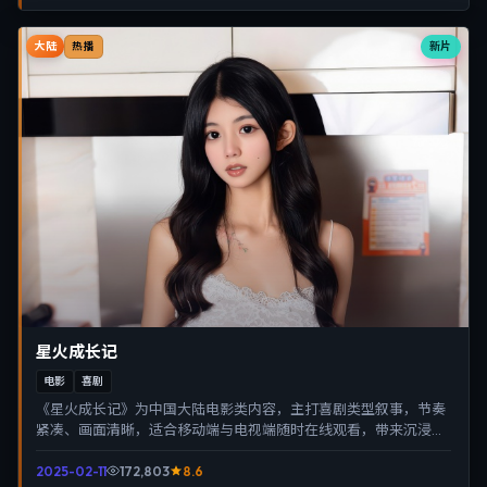
大陆
新片
热播
星火成长记
电影
喜剧
《星火成长记》为中国大陆电影类内容，主打喜剧类型叙事，节奏
紧凑、画面清晰，适合移动端与电视端随时在线观看，带来沉浸式
视听体验。
2025-02-11
172,803
8.6