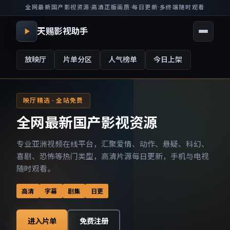
全网最新国产影视资源
·
高清正版画质
·
每日更新
·
多终端随时观看
天赐影视助手
放映厅
片单分区
人气榜单
今日上架
映厅精选 · 全站免费
全网最新国产影视资源
专业亚洲视频在线平台，汇聚爱情、动作、悬疑、科幻、
喜剧、恐怖等热门类型，高清片源每日更新，手机与电视
随时观看。
高清
字幕
剧集
日更
进入片单
免费注册