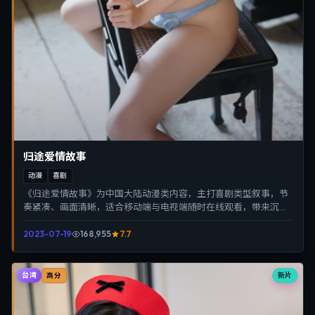
归途爱情故事
动漫
喜剧
《归途爱情故事》为中国大陆动漫类内容，主打喜剧类型叙事，节
奏紧凑、画面清晰，适合移动端与电视端随时在线观看，带来沉浸
式视听体验。
2023-07-19
168,955
7.7
台湾
新片
高分