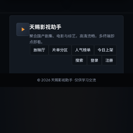
来沉浸式视听体验。
听体验。
天赐影视助手
聚合国产剧集、电影与综艺，高清流畅，多终端即
点即看。
放映厅
片单分区
人气榜单
今日上架
搜索
登录
注册
©
2026
天赐影视助手
· 仅供学习交流