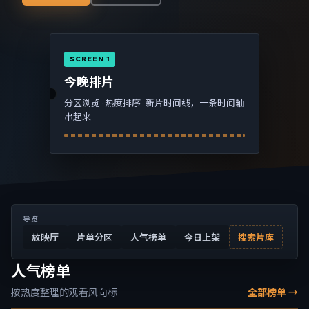
SCREEN 1
今晚排片
分区浏览 · 热度排序 · 新片时间线，一条时间轴
串起来
导览
放映厅
片单分区
人气榜单
今日上架
搜索片库
人气榜单
按热度整理的观看风向标
全部榜单 →