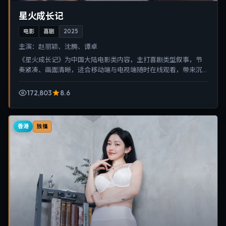
星火成长记
电影
喜剧
2025
主演：
赵丽颖、沈腾、谭卓
《星火成长记》为中国大陆电影类内容，主打喜剧类型叙事，节
奏紧凑、画面清晰，适合移动端与电视端随时在线观看，带来沉
浸式视听体验。
172,803
8.6
香港
独播