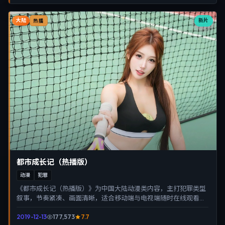
大陆
新片
热播
都市成长记（热播版）
动漫
犯罪
《都市成长记（热播版）》为中国大陆动漫类内容，主打犯罪类型
叙事，节奏紧凑、画面清晰，适合移动端与电视端随时在线观看，
带来沉浸式视听体验。
2019-12-13
177,573
7.7