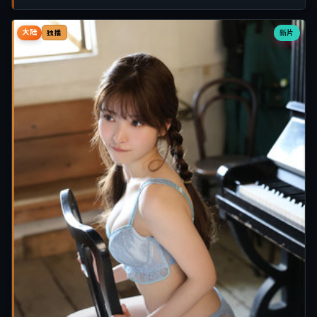
大陆
新片
独播